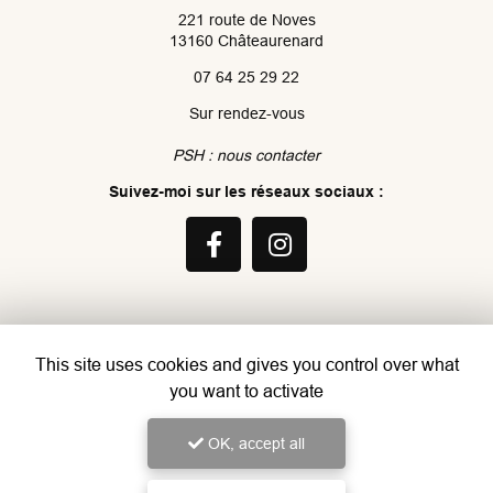
221 route de Noves
13160 Châteaurenard
07 64 25 29 22
Sur rendez-vous
PSH : nous contacter
Suivez-moi sur les réseaux sociaux :
This site uses cookies and gives you control over what
Envoyez un message
you want to activate
Nom Prénom
OK, accept all
Société