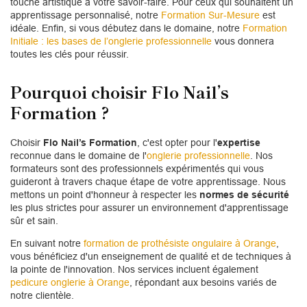
touche artistique à votre savoir-faire. Pour ceux qui souhaitent un
apprentissage personnalisé, notre
Formation Sur-Mesure
est
idéale. Enfin, si vous débutez dans le domaine, notre
Formation
Initiale : les bases de l’onglerie professionnelle
vous donnera
toutes les clés pour réussir.
Pourquoi choisir Flo Nail’s
Formation ?
Choisir
Flo Nail’s Formation
, c'est opter pour l'
expertise
reconnue dans le domaine de l'
onglerie professionnelle
. Nos
formateurs sont des professionnels expérimentés qui vous
guideront à travers chaque étape de votre apprentissage. Nous
mettons un point d'honneur à respecter les
normes de sécurité
les plus strictes pour assurer un environnement d'apprentissage
sûr et sain.
En suivant notre
formation de prothésiste ongulaire à Orange
,
vous bénéficiez d'un enseignement de qualité et de techniques à
la pointe de l'innovation. Nos services incluent également
pedicure onglerie à Orange
, répondant aux besoins variés de
notre clientèle.