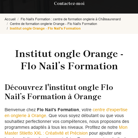
Contactez-moi
Accueil
Flo Nail’s Formation : centre de formation onglerie à Châteaurenard
Centre de formation onglerie Orange - Flo Nail’s Formation
Institut ongle Orange - Flo Nail’s Formation
Institut ongle Orange -
Flo Nail’s Formation
Découvrez l'institut ongle Flo
Nail’s Formation à Orange
Bienvenue chez
Flo Nail’s Formation
, votre
centre d'expertise
en onglerie à Orange
. Que vous soyez débutant ou que vous
souhaitiez perfectionner vos compétences, nous proposons des
programmes adaptés à tous les niveaux. Profitez de notre
Mon
Master Stiletto XXL : Créativité et Précision
pour ajouter une