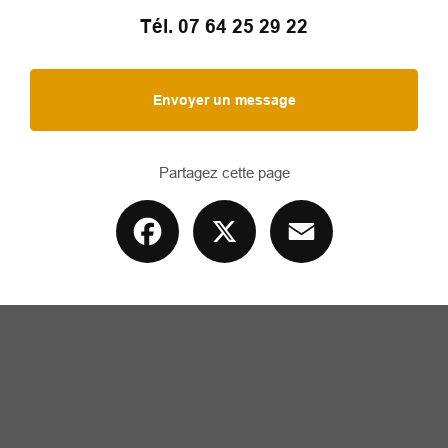
Tél.
07 64 25 29 22
Envoyer un message
Partagez cette page
Facebook
X
Email